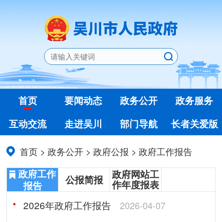
首页
要闻动态
政务公开
政务服务
互动交流
走进吴川
部门导航
长者关爱版
首页
>
政务公开
>
政府公报
>
政府工作报告
政府工作
政府网站工
公报简报
作年度报表
报告
2026年政府工作报告
2026-04-07