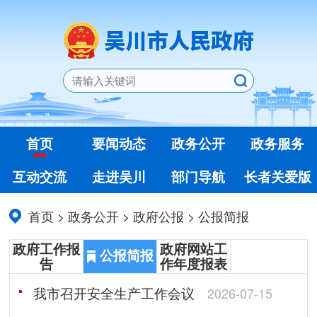
首页
要闻动态
政务公开
政务服务
互动交流
走进吴川
部门导航
长者关爱版
首页
>
政务公开
>
政府公报
>
公报简报
政府工作报
政府网站工
公报简报
告
作年度报表
我市召开安全生产工作会议
2026-07-15