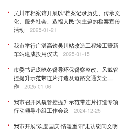
吴川市档案馆开展以“档案记录历史、传承文
化、服务社会、造福人民”为主题的档案宣传
活动
2025-01-21
我市举行广湛高铁吴川站改造工程竣工暨新
车站建成投用仪式
2025-01-15
市委书记庞晓冬督导环保督察整改、风貌管
控提升示范带连片打造及道路交通安全工
作
2025-01-06
我市召开风貌管控提升示范带连片打造专项
行动领导小组工作会议
2024-12-25
我市开展“欢度国庆·情暖重阳”走访慰问文明