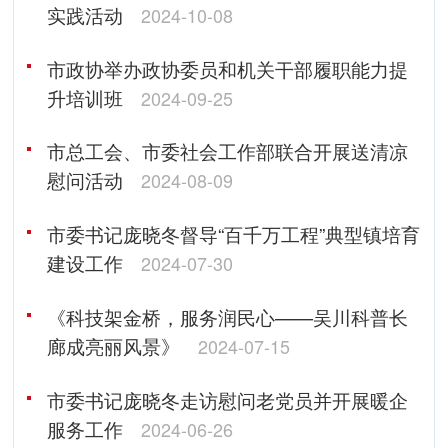
实践活动
2024-10-08
市政协举办政协委员和机关干部履职能力提
升培训班
2024-09-25
市总工会、市委社会工作部联合开展送清凉
慰问活动
2024-08-09
市委书记庞晓冬督导“百千万工程”典型镇培育
建设工作
2024-07-30
《科技架金桥，服务润民心——吴川科普长
廊成亮丽风景》
2024-07-15
市委书记庞晓冬走访慰问老党员并开展暖企
服务工作
2024-06-26