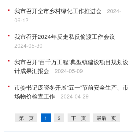
我市召开全市乡村绿化工作推进会
2024-
06-12
我市召开2024年反走私反偷渡工作会议
2024-05-30
我市召开“百千万工程”典型镇建设项目规划设
计成果汇报会
2024-05-09
市委书记庞晓冬开展“五一”节前安全生产、市
场物价检查工作
2024-04-29
第一页
1
2
下一页
最后一页