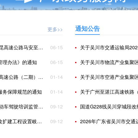
通知公告
更多>>
公路连接处通行费收费标准的批复
06-15
关于吴川市交通运输局20
管理办法》的通知
06-15
关于吴川市物流产业集聚区基础设
站车辆通行费收费标准的批复
01-14
关于吴川市空港产业集聚区基础设
服务保障规范的通知
01-14
关于广州至湛江高速铁路
驶培训监管机制的通知
09-12
国道G228线吴川穿城段
江新城匝道收费站的批复
09-12
2026年广东省吴川市交