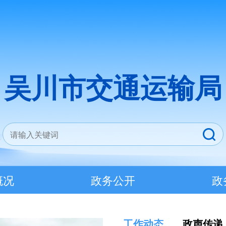
吴川市交通运输局
概况
政务公开
政
工作动态
政声传递