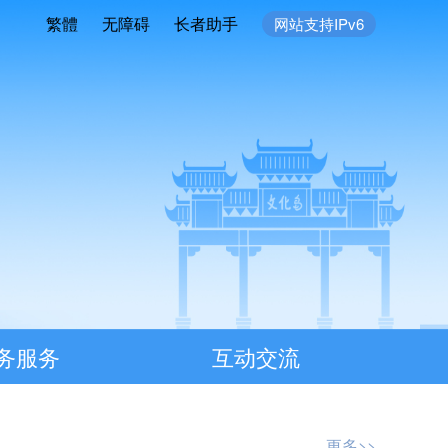
繁體
无障碍
长者助手
网站支持IPv6
务服务
互动交流
更多>>