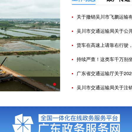
关于撤销吴川市飞鹏运输有限公司
吴川市交通运输局关于公开征集违规异地执法、
货车在高速上请靠右行驶，
持续严查！这类车千万别
广东省交通运输厅关于2026年第七
年内通车！这条高速有新进展了
吴川市交通运输局关于注销逾期