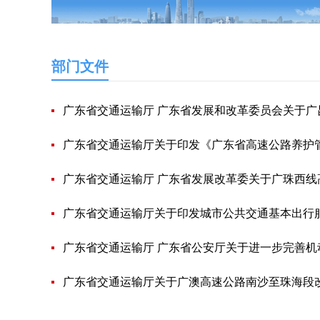
部门文件
广东省交通运输厅 广东省发展和改革委员会关于广昆高速公路马安至河口段与肇庆至高明高速
广东省交通运输厅关于印发《广东省高速公路养护
广东省交通运输厅 广东省发展改革委关于广珠西线高速公路（二期）北滘东匝道收费
广东省交通运输厅关于印发城市公共交通基本出行
广东省交通运输厅 广东省公安厅关于进一步完善机动车驾
广东省交通运输厅关于广澳高速公路南沙至珠海段改扩建工程设置岐