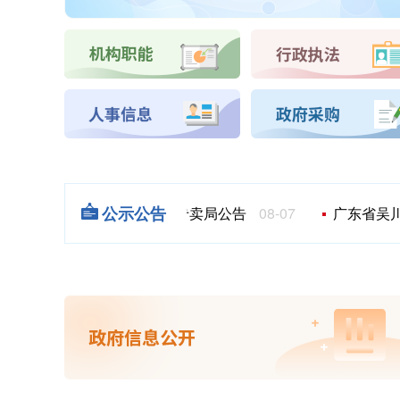
公示公告
广东省吴川市烟草专卖局公告
08-07
广东省吴川