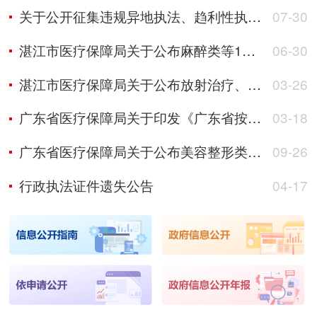
关于公开征集违规异地执法、趋利性执法以及乱收费、乱罚款、乱检查、乱查封等突出问题线索的公告
07-30
湛江市医疗保障局关于公布麻醉类等11批医疗服务项目价格的通知
06-30
湛江市医疗保障局关于公布放射治疗、心血管系统、妇科、器官移植和综合诊查类 医疗服务项目价格的通知
03-26
广东省医疗保障局关于印发《广东省按病种付费医疗保障经办管理规程》的通知
03-18
广东省医疗保障局关于公布美容整形类和脑机接口等医疗服务价格项目的通知
09-26
行政执法证件遗失公告
04-17