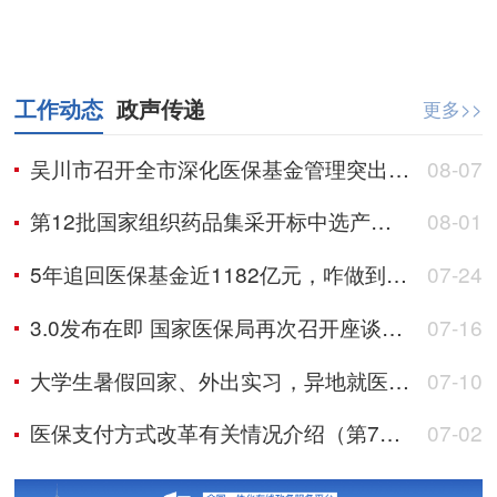
工作动态
政声传递
更多>>
吴川市召开全市深化医保基金管理突出问题整治工作推进会
08-07
第12批国家组织药品集采开标中选产品丰富多元
08-01
5年追回医保基金近1182亿元，咋做到的？
07-24
3.0发布在即 国家医保局再次召开座谈会听取意见建议
07-16
大学生暑假回家、外出实习，异地就医怎么办？
07-10
医保支付方式改革有关情况介绍（第7期）
07-02