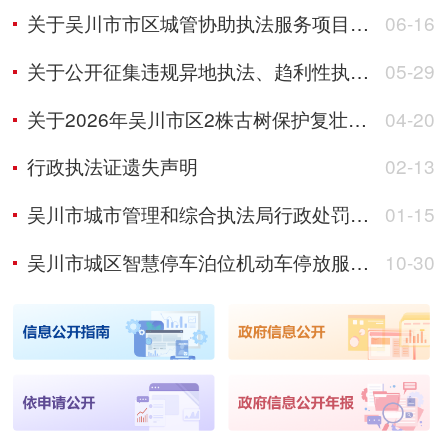
关于吴川市市区城管协助执法服务项目招标代理服务采购方式的声明公告
06-16
关于公开征集违规异地执法、趋利性执法以及乱收费、乱罚款、乱检查、乱查封等突出问题线索的公告
05-29
关于2026年吴川市区2株古树保护复壮项目的采购公告
04-20
行政执法证遗失声明
02-13
吴川市城市管理和综合执法局行政处罚听证公告
01-15
吴川市城区智慧停车泊位机动车停放服务收费标准方案社会稳定风险分析征求公众意见公示
10-30