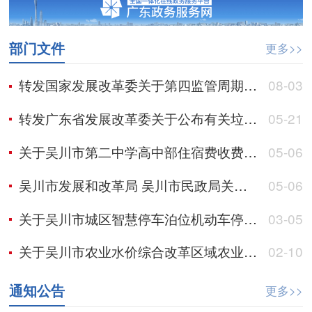
部门文件
更多>>
转发国家发展改革委关于第四监管周期省级电网输配电价、区域电网输电价格及有关事项的通知
08-03
转发广东省发展改革委关于公布有关垃圾焚烧发电企业2025年下半年垃圾处理量及相关电量等事项的通知
05-21
关于吴川市第二中学高中部住宿费收费标准的批复
05-06
吴川市发展和改革局 吴川市民政局关于进一步明确我市低收入群体水电气等价格优惠政策的通知
05-06
关于吴川市城区智慧停车泊位机动车停放服务收费标准有关事项的批复
03-05
关于吴川市农业水价综合改革区域农业用水价格及有关规定的通知
02-10
通知公告
更多>>