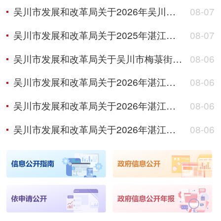
吴川市发展和改革局关于2026年吴川市塘尾街道村庄绿化项目初步设计概算审批前公示
08-07
吴川市发展和改革局关于2025年湛江市吴川市覃巴镇马路村委会新屋村生态小公园项目初步设计概算审批前公示
08-07
吴川市发展和改革局关于吴川市梅菉街道城镇老旧小区改造项目立项审批前公示
08-06
吴川市发展和改革局关于2026年湛江市吴川市覃巴镇上榕村委会典型村人居环境整治提升项目初步设计概算审批前公示
08-06
吴川市发展和改革局关于2026年湛江市吴川市振文镇罗里村委会乡村补短板建设项目初步设计概算审批前公示
08-06
吴川市发展和改革局关于2026年湛江市吴川市振文镇加伦村委会乡村补短板建设项目初步设计概算审批前公示
08-06