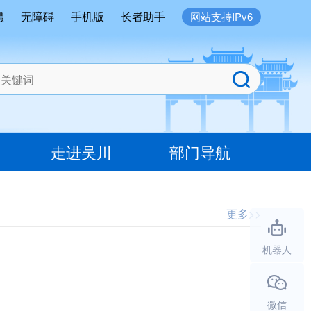
體
无障碍
手机版
长者助手
网站支持IPv6
走进吴川
部门导航
更多>>
机器人
微信