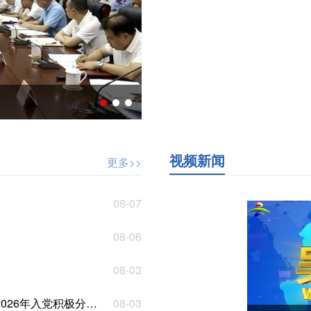
市委召开十四届第235次常委会
视频新闻
更多>>
08-07
08-06
08-03
子暨发展对象培训班开班
08-03