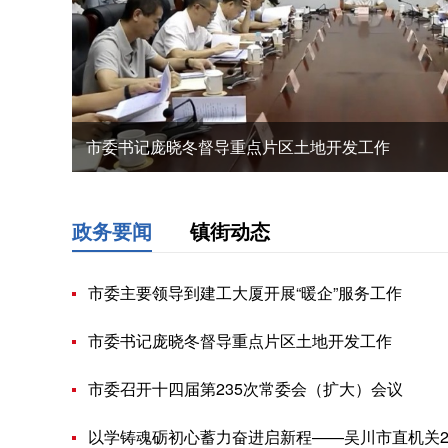
市委书记庞晓冬督导重点片区土地开发工作
政务要闻
镇街动态
市委主要领导到建工大厦开展“暖企”服务工作
市委书记庞晓冬督导重点片区土地开发工作
市委召开十四届第235次常委会（扩大）会议
以学铸魂砺初心蓄力奋进启新程——吴川市直机关2026年入党积极分