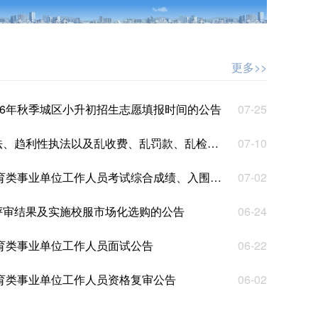
更多>>
26年秋季城区小升初招生志愿填报时间的公告
07-25
法以及乱收费、乱罚款、乱检查、乱查封等突出问题线索的公告
07-10
单位工作人员考试综合成绩、入围体检人员名单及体检事宜公告
07-02
评审结果及实施校服市场化选购的公告
06-24
教育类事业单位工作人员面试公告
06-22
教育类事业单位工作人员资格复审公告
06-02