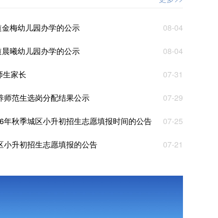
道金梅幼儿园办学的公示
08-04
道晨曦幼儿园办学的公示
08-04
师生家长
07-31
培养师范生选岗分配结果公示
07-29
26年秋季城区小升初招生志愿填报时间的公告
07-25
城区小升初招生志愿填报的公告
07-21