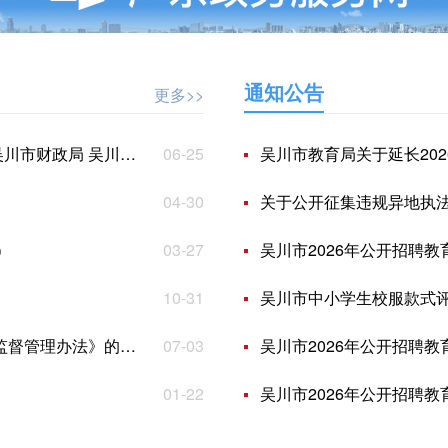
通知公告
更多>>
性民办幼儿园认定、扶持和管理工作细则》的通知
06-25
吴川市教育局关于延长20
04-30
关于公开征集违规异地执法、趋利性执
）
03-27
吴川市2026年公开招聘教育类事业
10-31
吴川市中小学生校服款式
管理办法》的通知
07-03
吴川市2026年公开招聘
01-22
吴川市2026年公开招聘