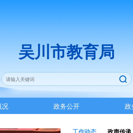
吴川市教育局
概况
政务公开
政
工作动态
政声传递