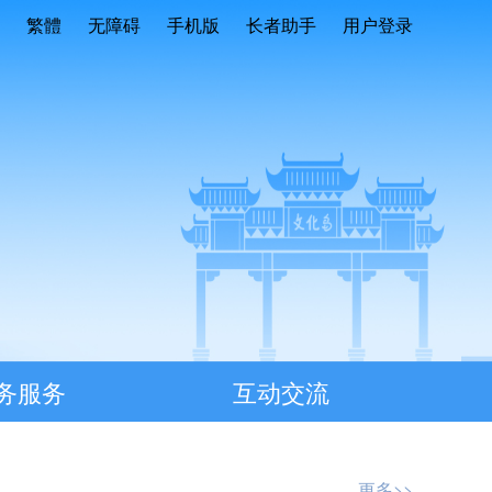
繁體
无障碍
手机版
长者助手
用户登录
务服务
互动交流
更多>>