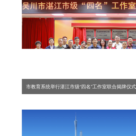
市教育系统举行湛江市级“四名”工作室联合揭牌仪