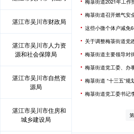
梅菉街道2021年工作
梅菉街道召开燃气安
湛江市吴川市财政局
这些小微个体户减免
关于调整梅菉街道党
湛江市吴川市人力资
源和社会保障局
梅菉街道主要领导对
梅菉街道党工委、办
湛江市吴川市自然资
梅菉街道 “十三五”
源局
梅菉街道党工委书记
湛江市吴川市住房和
城乡建设局