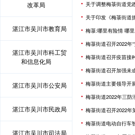
关于调整梅菉街道党
改革局
关于印发《梅菉街道
湛江市吴川市教育局
梅菉:哪里有险情 哪
梅菉街道召开2022
湛江市吴川市科工贸
梅菉街道召开疫苗接
和信息化局
梅菉街道召开加强未
梅菉街道主要领导开
湛江市吴川市公安局
梅菉街道2022年三
湛江市吴川市民政局
梅菉街道召开2022
梅菉街道电动自行车
湛江市吴川市司法局