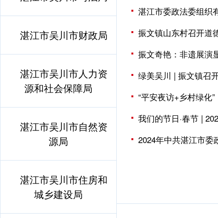
湛江市委政法委组织有
振文镇山东村召开道
湛江市吴川市财政局
振文奇艳：非遗展演
湛江市吴川市人力资
绿美吴川 | 振文镇
源和社会保障局
“平安夜访+乡村绿化
我们的节日·春节 | 2
湛江市吴川市自然资
2024年中共湛江市
源局
湛江市吴川市住房和
城乡建设局