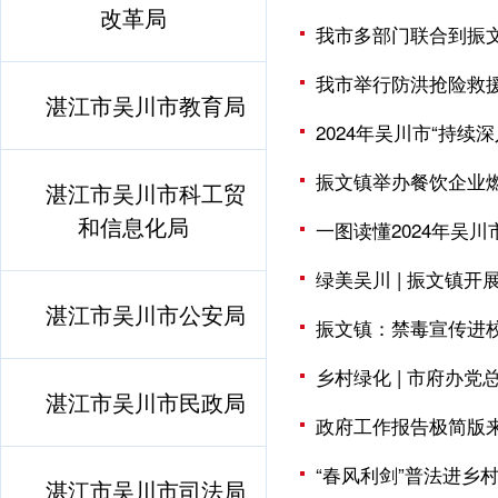
改革局
我市多部门联合到振
我市举行防洪抢险救
湛江市吴川市教育局
2024年吴川市“持
振文镇举办餐饮企业
湛江市吴川市科工贸
和信息化局
一图读懂2024年吴
绿美吴川 | 振文镇开
湛江市吴川市公安局
振文镇：禁毒宣传进
乡村绿化 | 市府办
湛江市吴川市民政局
政府工作报告极简版来
“春风利剑”普法进乡
湛江市吴川市司法局