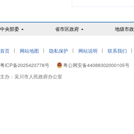
中央部委
省市区政府
地级市政
|
|
|
|
|
首页
网站地图
隐私保护
网站说明
联系我们
粤ICP备2025423778号
粤公网安备44088302000105号
主办：吴川市人民政府办公室