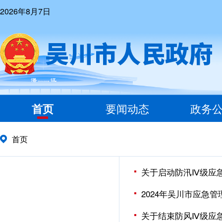
2026年8月7日
首页
要闻动态
政务
首页
关于启动防汛Ⅳ级应
2024年吴川市应急
关于结束防风Ⅳ级应