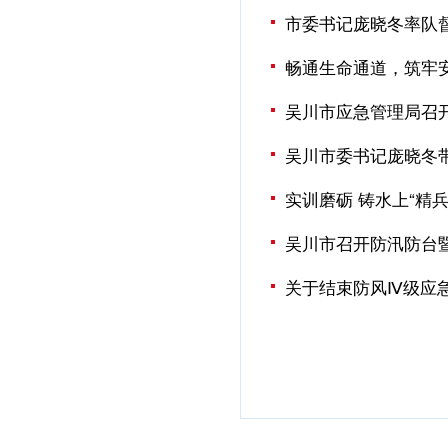
市委书记庞晓冬率队
畅通生命通道，筑牢安
吴川市应急管理局召
吴川市委书记庞晓冬
实训磨砺 铸水上“精
吴川市召开防汛防台
关于结束防风Ⅳ级应