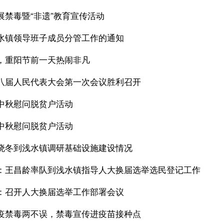
展禁毒暨“非遗”教育宣传活动
水镇领导班子成员分管工作的通知
，重阳节前一天热闹非凡
八届人民代表大会第一次会议胜利召开
中秋慰问脱贫户活动
中秋慰问脱贫户活动
晓冬到浅水镇调研基础设施建设情况
：王昌龄率队到浅水镇指导人大换届选举选民登记工作
：召开人大换届选举工作部署会议
疫禁毒两不误，禁毒宣传进疫苗接种点