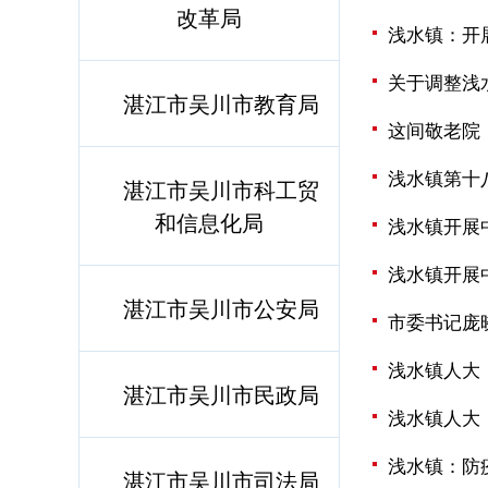
改革局
浅水镇：开
关于调整浅
湛江市吴川市教育局
这间敬老院
浅水镇第十
湛江市吴川市科工贸
和信息化局
浅水镇开展
浅水镇开展
湛江市吴川市公安局
市委书记庞
浅水镇人大
湛江市吴川市民政局
浅水镇人大
浅水镇：防
湛江市吴川市司法局