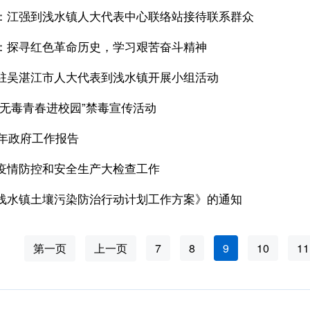
：江强到浅水镇人大代表中心联络站接待联系群众
：探寻红色革命历史，学习艰苦奋斗精神
驻吴湛江市人大代表到浅水镇开展小组活动
“无毒青春进校园”禁毒宣传活动
1年政府工作报告
疫情防控和安全生产大检查工作
浅水镇土壤污染防治行动计划工作方案》的通知
第一页
上一页
7
8
9
10
11