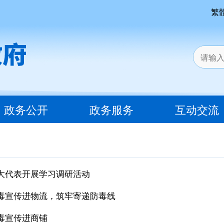
繁
政务公开
政务服务
互动交流
大代表开展学习调研活动
毒宣传进物流，筑牢寄递防毒线
毒宣传进商铺