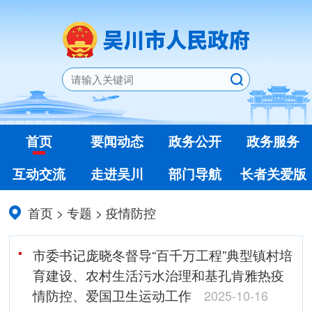
首页
要闻动态
政务公开
政务服务
互动交流
走进吴川
部门导航
长者关爱版
首页
>
专题
>
疫情防控
市委书记庞晓冬督导“百千万工程”典型镇村培
育建设、农村生活污水治理和基孔肯雅热疫
情防控、爱国卫生运动工作
2025-10-16