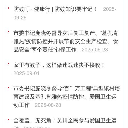
防蚊叮 · 健康行 | 防蚊知识要牢记！
2025-
09-29
市委书记庞晓冬督导灾后复工复产、“基孔肯
雅热”疫情防控并开展节前安全生产检查、食
品安全“两个责任”包保工作
2025-09-28
家里有蚊子，这样做速战速决不挨咬！
2025-09-01
市委书记庞晓冬督导“百千万工程”典型镇村培
育建设及基孔肯雅热疫情防控、爱国卫生运
动工作
2025-08-28
全覆盖、无死角！吴川全民参与爱国卫生运