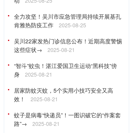
动
2025-08-25
全力攻坚！吴川市应急管理局持续开展基孔
肯雅热防疫工作
2025-08-25
吴川22家发热门诊信息公布！近期高度警惕
这些症状→
2025-08-21
“智斗”蚊虫！湛江爱国卫生运动“黑科技”傍
身
2025-08-21
居家防蚊灭蚊，5个实用小技巧安全又高
效！
2025-08-21
蚊子是病毒“快递员”！一图识破它的“作案套
路”→
2025-08-21