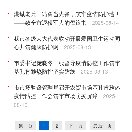
港城老兵，请勇当先锋，筑牢疫情防护墙！
——致全市退役军人的倡议书
2025-08-14
我市各级人大代表联动开展爱国卫生运动同
心共筑健康防护网
2025-08-13
市委书记庞晓冬一线督导疫情防控工作筑牢
基孔肯雅热防控坚实防线
2025-08-13
市市场监督管理局召开农贸市场基孔肯雅热
疫情防控工作会筑牢市场防疫屏障
2025-
08-13
第一页
1
2
下一页
最后一页