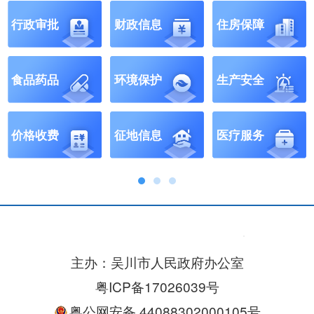
行政审批
财政信息
住房保障
食品药品
环境保护
生产安全
价格收费
征地信息
医疗服务
主办：吴川市人民政府办公室
粤ICP备17026039号
粤公网安备 44088302000105号