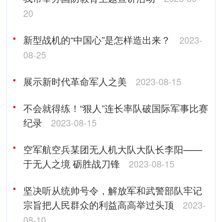
20
新型战机的“中国心”是怎样造出来？
2023-
08-25
展示新时代革命军人之美
2023-08-15
不会就得练！“狠人”连长率队破国际军事比赛
纪录
2023-08-15
空军航空兵某团无人机大队大队长李阳——
于无人之境 砺胜战刀锋
2023-08-15
坚决听从统帅号令，解放军和武警部队牢记
宗旨把人民群众的利益高高举过头顶
2023-
08-10