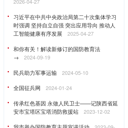
2026-04-27
习近平在中共中央政治局第二十次集体学习
时强调 坚持自立自强 突出应用导向 推动人
工智能健康有序发展
2025-04-27
和你有关！解读新修订的国防教育法
→
2024-09-19
民兵助力军事运输
2024-05-10
全国征兵网
2024-01-24
传承红色基因 永做人民卫士——记陕西省延
安市宝塔区宝塔消防救援站
2023-12-02
我市举办国防教育主题宣讲活动
2023-09-