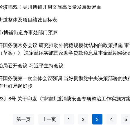
经济唱戏！吴川博铺开启文旅高质量发展新局面
街道整体及项目绩效目标表
川市博铺街道办事处部门预算
开国务院常务会议 研究推动外贸稳规模优结构的政策措施 
（草案）》 决定延续实施国家助学贷款免息及本金延期偿还
治局召开会议 习近平主持会议
开国务院第一次全体会议强调 当好贯彻党中央决策部署的执
作开好局起好步
023〕6号 关于印发《博铺街道消防安全专项整治工作实施方
第一页
上一页
1
2
3
4
5