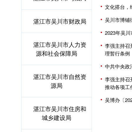
文化搭台，
吴川市博铺
湛江市吴川市财政局
2023年吴
湛江市吴川市人力资
李强主持召
源和社会保障局
理暂行条例
中共中央政
湛江市吴川市自然资
李强主持召
源局
推动各项工
吴博办〔2
湛江市吴川市住房和
城乡建设局