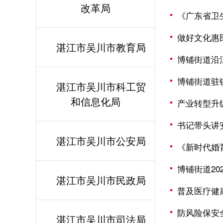
改革局
《广东省卫
做好文化惠
湛江市吴川市教育局
博铺街道沿
博铺街道驻
湛江市吴川市科工贸
和信息化局
产业转型升
书记带头讲
湛江市吴川市公安局
《新时代婚
博铺街道20
湛江市吴川市民政局
普及医疗健
防风险保安
湛江市吴川市司法局