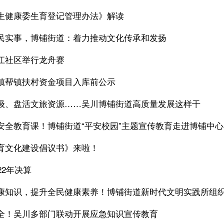
生健康委生育登记管理办法》解读
民实事，博铺街道：着力推动文化传承和发扬
江社区举行龙舟赛
镇帮镇扶村资金项目入库前公示
级、盘活文旅资源……吴川博铺街道高质量发展这样干
安全教育课！博铺街道“平安校园”主题宣传教育走进博铺中
育文化建设倡议书》来啦！
22年决算
康知识，提升全民健康素养！博铺街道新时代文明实践所组织
全！吴川多部门联动开展应急知识宣传教育