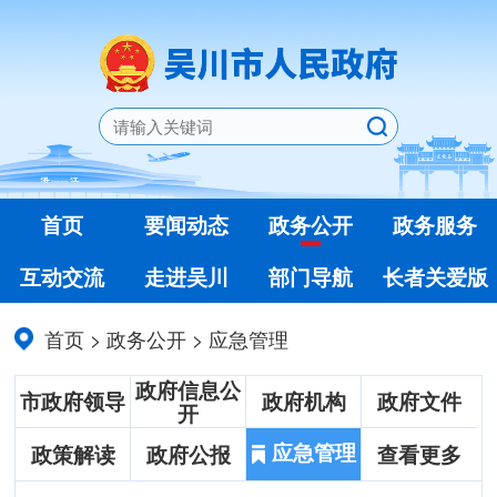
首页
要闻动态
政务公开
政务服务
互动交流
走进吴川
部门导航
长者关爱版
首页
>
政务公开
>
应急管理
政府信息公
市政府领导
政府机构
政府文件
开
应急管理
政策解读
政府公报
查看更多