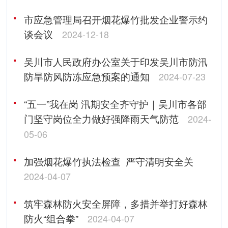
市应急管理局召开烟花爆竹批发企业警示约
谈会议
2024-12-18
吴川市人民政府办公室关于印发吴川市防汛
防旱防风防冻应急预案的通知
2024-07-23
“五一”我在岗 汛期安全齐守护｜吴川市各部
门坚守岗位全力做好强降雨天气防范
2024-
05-06
加强烟花爆竹执法检查 严守清明安全关
2024-04-07
筑牢森林防火安全屏障，多措并举打好森林
防火“组合拳”
2024-04-07