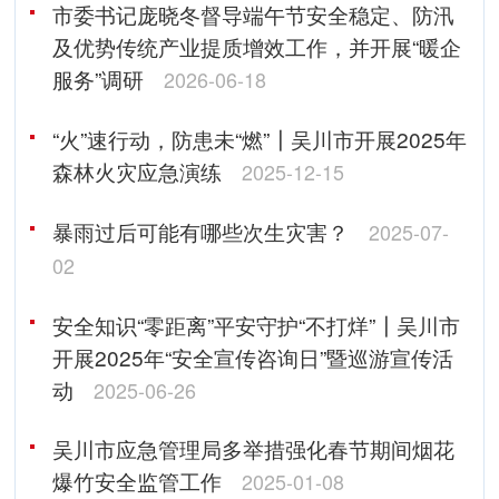
市委书记庞晓冬督导端午节安全稳定、防汛
及优势传统产业提质增效工作，并开展“暖企
服务”调研
2026-06-18
“火”速行动，防患未“燃”┃吴川市开展2025年
森林火灾应急演练
2025-12-15
暴雨过后可能有哪些次生灾害？
2025-07-
02
安全知识“零距离”平安守护“不打烊”┃吴川市
开展2025年“安全宣传咨询日”暨巡游宣传活
动
2025-06-26
吴川市应急管理局多举措强化春节期间烟花
爆竹安全监管工作
2025-01-08