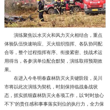
演练聚焦以水灭火和风力灭火相结合，重点
体验队伍快速响应、灭火组织指挥、各队协同配
合等，整个过程指挥有序、衔接紧密、技战术运
用得当，各参演单位配合默契，演练取得预期效
果。
在进入今冬明春森林防灭火关键阶段，吴川
市将以此次演练为契机，时刻保持临战备战状
态，抓实抓细森林防灭火各项工作，以“时时放心
不下”的责任感和事事落实到位的执行力，全力保