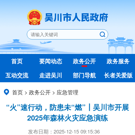
首页
要闻动态
政务公开
政务服务
互动交流
走进吴川
部门导航
长者关爱版
首页
>
政务公开
>
应急管理
“火”速行动，防患未“燃”┃吴川市开展
2025年森林火灾应急演练
发布日期：2025-12-15 09:15:36