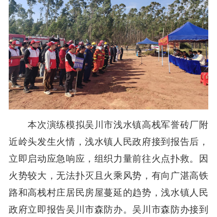
本次演练模拟吴川市浅水镇高栈军誉砖厂附
近岭头发生火情，浅水镇人民政府接到报告后，
立即启动应急响应，组织力量前往火点扑救。因
火势较大，无法扑灭且火乘风势，有向广湛高铁
路和高栈村庄居民房屋蔓延的趋势，浅水镇人民
政府立即报告吴川市森防办。吴川市森防办接到