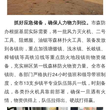
市森防
抓好应急储备，确保人力物力到位。
办根据基层实际需要，将一批风力灭火机、二号
工具、阻燃服、油锯等森林扑火工具、装备发放
到各镇街，重点加强塘缀镇、浅水镇、长岐镇、
樟铺镇等高铁沿线等重点防火地段镇街物资储
备，充实林区第一线森林防火物资力量。全市各
镇街、各部门严格执行24小时值班和领导带班制
度，全市13支乡镇半专业队伍陈兵一线，时刻备
战，各类扑火机具靠前部署，确保一旦遇有火
情，物资供得上，队伍拉得出、硬战打得赢。