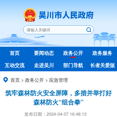
首页
要闻动态
政务公开
政务服务
互动交流
走进吴川
部门导航
长者关爱版
首页
>
政务公开
>
应急管理
筑牢森林防火安全屏障，多措并举打好
森林防火“组合拳”
发布日期：2024-04-07 16:48:13