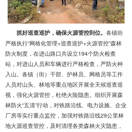
各镇街
抓好巡查巡护，确保火源管控到位。
严格执行“网格化管理+巡查巡护+火源管控”森林
防火制度，在进山路口共设立194个防火检查
站，对进山人员和车辆进行严格检查，严防火种
入山。各镇（街）干部、护林员、网格员等工作
人员对山头、林地等重点地区开展全天候巡查巡
视，强化火源管控，杜绝火险隐患。组织开展森
林防火“五清”行动，对铁路沿线、电力设施、企业
厂房等实行重点监控，加强对铁路沿线29公里林
地火源巡查管控，及时清理各类森林火灾隐患，