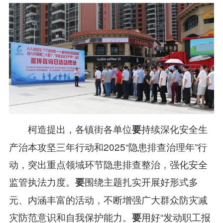
柯造提出，各镇街各单位
持续深化安全生
要
产治本攻坚三年行动和2025“隐患排查治理年”行
动，突出重点领域环节隐患排查整治，强化安全
监管执法力度。
围绕主题扎实开展好形式多
要
元、内涵丰富的活动，不断增强广大群众防灾减
灾防范意识和自我保护能力。
用好“发动职工报
要