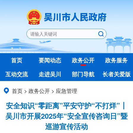
首页
要闻动态
政务公开
政务服务
互动交流
走进吴川
部门导航
长者关爱版
首页
>
政务公开
>
应急管理
安全知识“零距离”平安守护“不打烊”┃
吴川市开展2025年“安全宣传咨询日”暨
巡游宣传活动