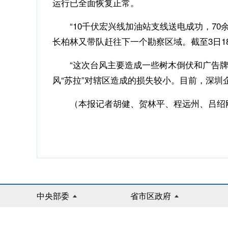
运行已全面恢复正常。
“10千伏宏兴线加油站支线送电成功，70余
长柏林又带队赶往下一个勘察区域。截至3日1
“这次台风主要造成一些树木倒伏和广告牌损
风“苏拉”对辖区造成的损失较小。目前，深圳
（本报记者胡健、贺林平、程远州、吕绍
中央部委
省市区政府