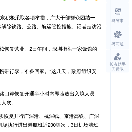
广东积极采取各项举措，广大干部群众团结一
粤省事
陆续解除铁路、公路、航运管控措施。记者走访沿
粤商通
续恢复营业。2日午间，深圳街头一家饭馆的
长者助手
关爱版
带行李，准备回家。“这几天，政府组织安
路口岸恢复开通半小时内即验放出入境人员
余人次。
步恢复开行广深港、杭深线、京港高铁、广深
机场执行进出港航班近200架次，3日机场航班