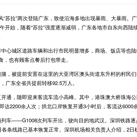
风“苏拉”两次登陆广东，致使沿海多地出现暴雨、大暴雨。
上午开始，随着“苏拉”强度逐渐减弱，广东各地市自东向西
。
中心城区道路车辆和出行市民明显增多，商场、饭店等也陆
食，也有顾客点餐后打包带走。
，被提前安置在这里的大亚湾区澳头街道东升村的村民们携
，广东全省共提前转移92.5万人。
开通，随即迎来客流车流小高峰。其中，港珠澳大桥珠海公
即达2200余人次；拱北口岸恢复开通3小时后，客流达6000
车——G1008次列车开出，驶向目的地武汉。深圳铁路逐
3日各条线路已基本恢复正常。深圳机场相关负责人介绍，2日