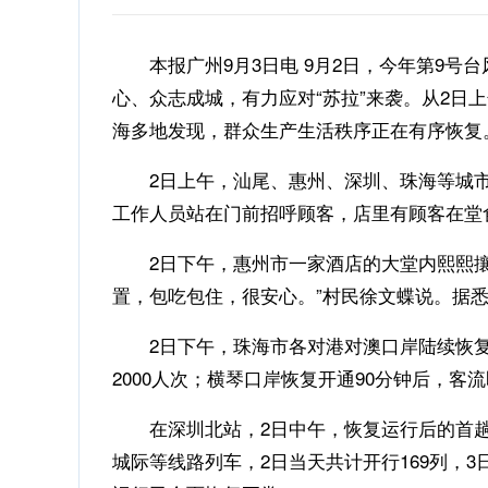
本报广州9月3日电 9月2日，今年第9号台
心、众志成城，有力应对“苏拉”来袭。从2日
海多地发现，群众生产生活秩序正在有序恢复
2日上午，汕尾、惠州、深圳、珠海等城市
工作人员站在门前招呼顾客，店里有顾客在堂
2日下午，惠州市一家酒店的大堂内熙熙攘攘
置，包吃包住，很安心。”村民徐文蝶说。据悉
2日下午，珠海市各对港对澳口岸陆续恢复
2000人次；横琴口岸恢复开通90分钟后，客流
在深圳北站，2日中午，恢复运行后的首趟列
城际等线路列车，2日当天共计开行169列，