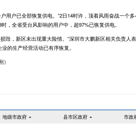
户用户已全部恢复供电。”2日14时许，顶着风雨奋战一个
8时，全省受台风影响的用户中，超97%已恢复供电。
毁，新区未出现重大险情。”深圳市大鹏新区相关负责人表
企业的生产经营活动已有序恢复。
刚）
地级市政府
县市区政府
市政