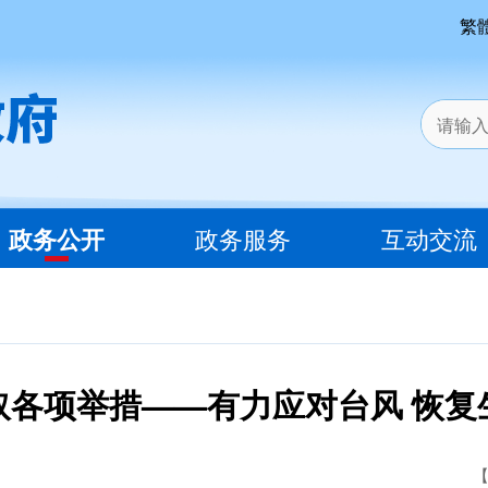
繁
政务公开
政务服务
互动交流
取各项举措——有力应对台风 恢复
【