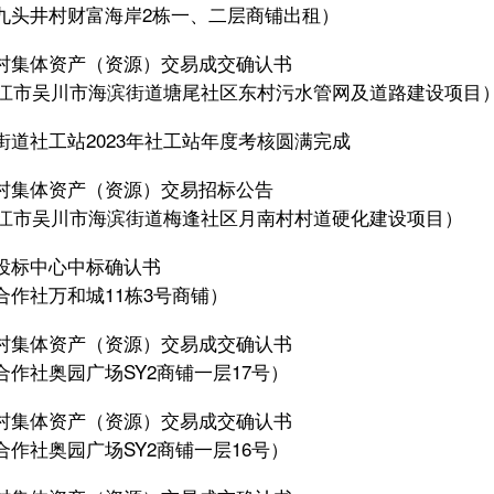
九头井村财富海岸2栋一、二层商铺出租）
村集体资产（资源）交易成交确认书
年湛江市吴川市海滨街道塘尾社区东村污水管网及道路建设项目
街道社工站2023年社工站年度考核圆满完成
村集体资产（资源）交易招标公告
年湛江市吴川市海滨街道梅逢社区月南村村道硬化建设项目）
投标中心中标确认书
合作社万和城11栋3号商铺）
村集体资产（资源）交易成交确认书
合作社奥园广场SY2商铺一层17号）
村集体资产（资源）交易成交确认书
合作社奥园广场SY2商铺一层16号）