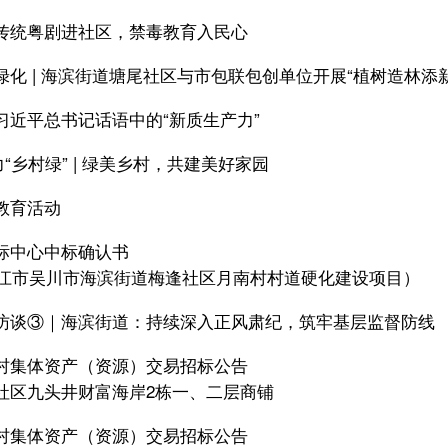
传统粤剧进社区，禁毒教育入民心
绿化 | 海滨街道塘尾社区与市包联包创单位开展“植树造林添
习近平总书记话语中的“新质生产力”
力“乡村绿” | 绿美乡村，共建美好家园
教育活动
标中心中标确认书
年湛江市吴川市海滨街道梅逢社区月南村村道硬化建设项目）
访谈③｜海滨街道：持续深入正风肃纪，筑牢基层监督防线
村集体资产（资源）交易招标公告
社区九头井财富海岸2栋一、二层商铺
村集体资产（资源）交易招标公告