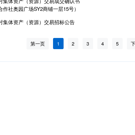
村集体资产（资源）交易成交确认书
合作社奥园广场SY2商铺一层15号）
村集体资产（资源）交易招标公告
第一页
1
2
3
4
5