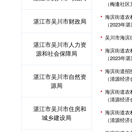
（梅逢社区
海滨街道农
湛江市吴川市财政局
（2023
吴川市海滨
湛江市吴川市人力资
海滨街道农
源和社会保障局
（2023
海滨街道招
湛江市吴川市自然资
（清源经济
源局
海滨街道农
（清源经济
湛江市吴川市住房和
海滨街道农
城乡建设局
（清源经济