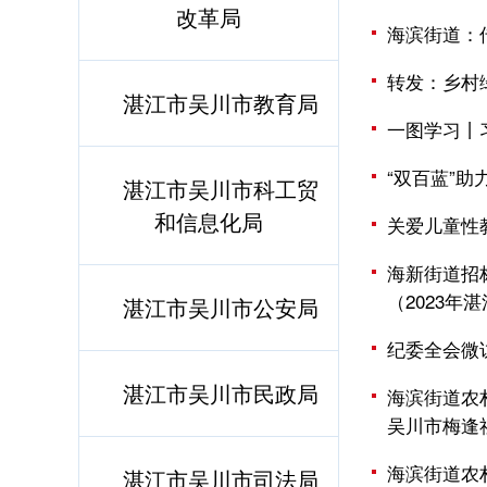
改革局
海滨街道：
转发：乡村
湛江市吴川市教育局
一图学习丨
“双百蓝”助
湛江市吴川市科工贸
和信息化局
关爱儿童性
海新街道招
（2023
湛江市吴川市公安局
纪委全会微
湛江市吴川市民政局
海滨街道农
吴川市梅逢
海滨街道农
湛江市吴川市司法局