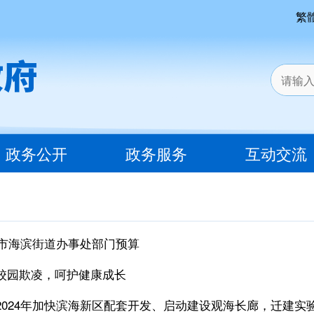
繁
政务公开
政务服务
互动交流
川市海滨街道办事处部门预算
校园欺凌，呵护健康成长
2024年加快滨海新区配套开发、启动建设观海长廊，迁建实