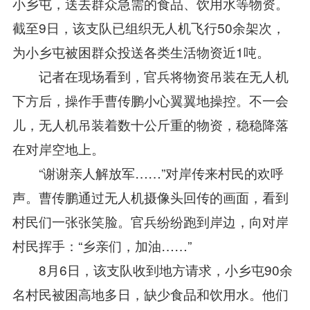
小乡屯，送去群众急需的食品、饮用水等物资。
截至9日，该支队已组织无人机飞行50余架次，
为小乡屯被困群众投送各类生活物资近1吨。
记者在现场看到，官兵将物资吊装在无人机
下方后，操作手曹传鹏小心翼翼地操控。不一会
儿，无人机吊装着数十公斤重的物资，稳稳降落
在对岸空地上。
“谢谢亲人解放军……”对岸传来村民的欢呼
声。曹传鹏通过无人机摄像头回传的画面，看到
村民们一张张笑脸。官兵纷纷跑到岸边，向对岸
村民挥手：“乡亲们，加油……”
8月6日，该支队收到地方请求，小乡屯90余
名村民被困高地多日，缺少食品和饮用水。他们