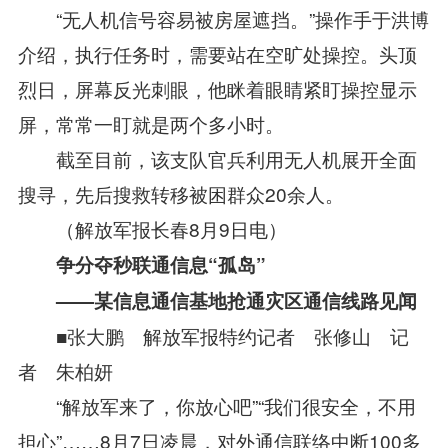
“无人机信号容易被房屋遮挡。”操作手于洪博
介绍，执行任务时，需要站在空旷处操控。头顶
烈日，屏幕反光刺眼，他眯着眼睛紧盯操控显示
屏，常常一盯就是两个多小时。
截至目前，该支队官兵利用无人机展开全面
搜寻，先后搜救转移被困群众20余人。
（解放军报长春8月9日电）
争分夺秒联通信息“孤岛”
——某信息通信基地抢通灾区通信线路见闻
■张大鹏 解放军报特约记者 张修山 记
者 朱柏妍
“解放军来了，你放心吧”“我们很安全，不用
担心”……8月7日凌晨，对外通信联络中断100多