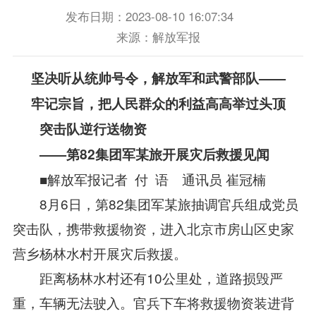
发布日期：2023-08-10 16:07:34
来源：解放军报
坚决听从统帅号令，解放军和武警部队——
牢记宗旨，把人民群众的利益高高举过头顶
突击队逆行送物资
——第82集团军某旅开展灾后救援见闻
■解放军报记者 付 语 通讯员 崔冠楠
8月6日，第82集团军某旅抽调官兵组成党员
突击队，携带救援物资，进入北京市房山区史家
营乡杨林水村开展灾后救援。
距离杨林水村还有10公里处，道路损毁严
重，车辆无法驶入。官兵下车将救援物资装进背