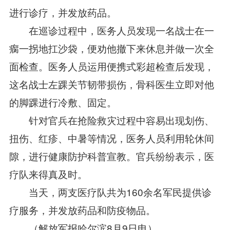
进行诊疗，并发放药品。
在巡诊过程中，医务人员发现一名战士在一
瘸一拐地扛沙袋，便劝他撤下来休息并做一次全
面检查。医务人员运用便携式彩超检查后发现，
这名战士左踝关节韧带损伤，骨科医生立即对他
的脚踝进行冷敷、固定。
针对官兵在抢险救灾过程中容易出现划伤、
扭伤、红疹、中暑等情况，医务人员利用轮休间
隙，进行健康防护科普宣教。官兵纷纷表示，医
疗队来得真及时。
当天，两支医疗队共为160余名军民提供诊
疗服务，并发放药品和防疫物品。
（解放军报哈尔滨8月9日电）