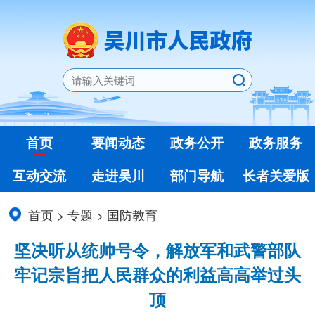
首页
要闻动态
政务公开
政务服务
互动交流
走进吴川
部门导航
长者关爱版
首页
>
专题
>
国防教育
坚决听从统帅号令，解放军和武警部队
牢记宗旨把人民群众的利益高高举过头
顶