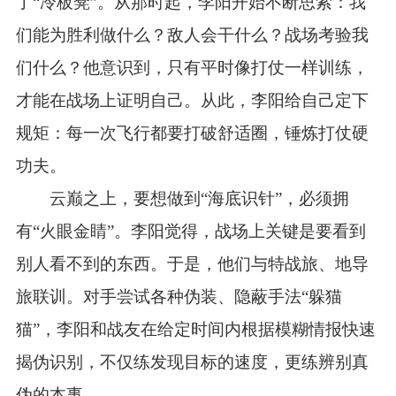
了“冷板凳”。从那时起，李阳开始不断思索：我
们能为胜利做什么？敌人会干什么？战场考验我
们什么？他意识到，只有平时像打仗一样训练，
才能在战场上证明自己。从此，李阳给自己定下
规矩：每一次飞行都要打破舒适圈，锤炼打仗硬
功夫。
云巅之上，要想做到“海底识针”，必须拥
有“火眼金睛”。李阳觉得，战场上关键是要看到
别人看不到的东西。于是，他们与特战旅、地导
旅联训。对手尝试各种伪装、隐蔽手法“躲猫
猫”，李阳和战友在给定时间内根据模糊情报快速
揭伪识别，不仅练发现目标的速度，更练辨别真
伪的本事。