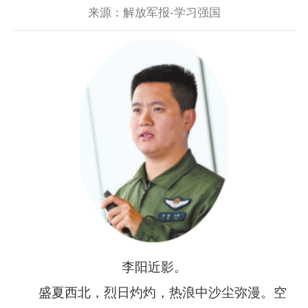
来源：解放军报-学习强国
李阳近影。
盛夏西北，烈日灼灼，热浪中沙尘弥漫。空