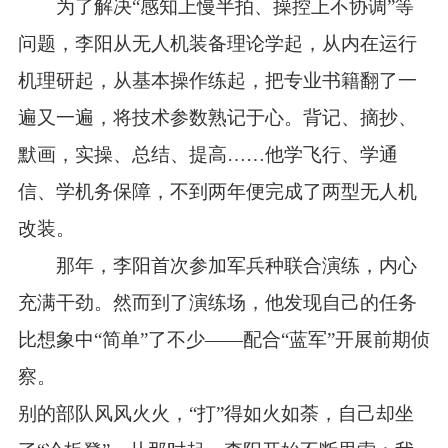
为了解决“感知上慢半拍、操控上不协调”等
问题，李阳从无人机装备理论学起，从内在运行
机理研起，从基本操作练起，把专业书籍翻了一
遍又一遍，将技术参数熟记于心。背记、摘抄、
默画，实操、总结、提高……他学飞行、学通
信、学机务保障，不到两年便完成了两型无人机
改装。
那年，李阳首次参加军兵种联合演练，内心
充满干劲。然而到了演练场，他发现自己的任务
比想象中“简单”了不少——配合“蓝军”开展前期侦
察。
别的部队风风火火，“打”得如火如荼，自己却坐