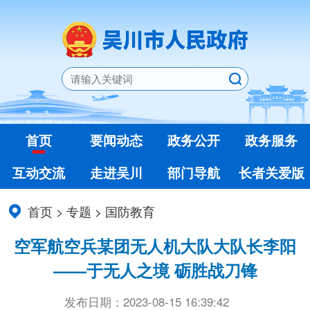
首页
要闻动态
政务公开
政务服务
互动交流
走进吴川
部门导航
长者关爱版
首页
>
专题
>
国防教育
空军航空兵某团无人机大队大队长李阳
——于无人之境 砺胜战刀锋
发布日期：2023-08-15 16:39:42