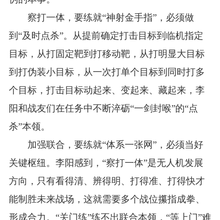
察打一体，要练就“神射金手指”，必须做
到“及时点杀”。从提前确定打击目标到临机指定
目标，从打固定靶到打移动靶，从打明显大目标
到打伪装小目标，从一次打单个目标到同时打多
个目标，打击目标动起来、变起来、藏起来，李
阳和战友们在任务中不断淬砺“一剑封喉”的“点
杀”本领。
加强联合，要练就“体系一张网”，必须当好
关键枢纽。李阳感到，“察打一体”是无人机发展
方向，只有看得清、辨得明、打得准、打得快才
能制胜未来战场，这就需要多个战位攥指成拳、
形成合力。“关门练”练不出联合本领，“等上门”难