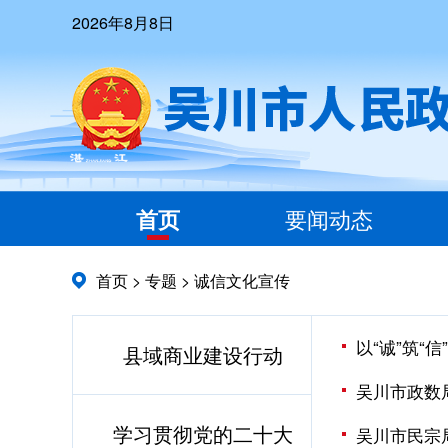
2026年8月8日
首页
要闻动态
首页
>
专题
>
诚信文化宣传
以“诚”筑
县域商业建设行动
吴川市政数
学习贯彻党的二十大
吴川市民宗