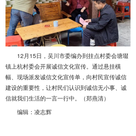
12月15日，吴川市委编办到挂点村委会塘㙍
镇上杭村委会开展诚信文化宣传。通过悬挂橫
幅、现场派发诚信文化宣传单，向村民宣传诚信
建设的重要性，让村民们认识到诚信无小事、诚
信就我们生活的一言一行中。（郑燕清）
编辑：凌志辉