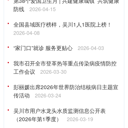
第38个爱国卫生月 | 共建健康城镇 共筑健康
防线
2026-04-15
全国县域医疗榜样，吴川1人1医院上榜！
2026-04-08
“家门口”就诊 服务更贴心
2026-04-03
我市召开全市登革热等重点传染病疫情防控
工作会议
2026-03-30
彭丽媛出席2026年世界防治结核病日主题宣
传活动
2026-03-24
吴川市用户水龙头水质监测信息公开表
（2026年第1季度）
2026-03-19