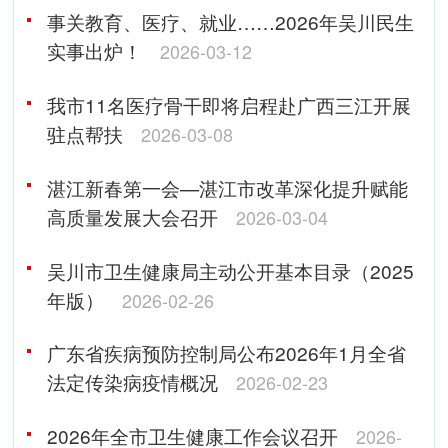
事关教育、医疗、就业……2026年吴川民生
实事出炉！
2026-03-12
我市11名医疗骨干即将启程赴广西三江开展
驻点帮扶
2026-03-08
湛江新春第一会—湛江市改革深化提升赋能
高质量发展大会召开
2026-03-04
吴川市卫生健康局主动公开基本目录（2025
年版）
2026-02-26
广东省疾病预防控制局公布2026年1月全省
法定传染病疫情概况
2026-02-23
2026年全市卫生健康工作会议召开
2026-