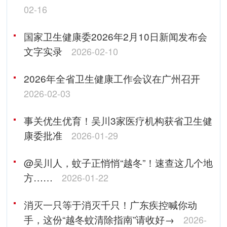
02-16
国家卫生健康委2026年2月10日新闻发布会
文字实录
2026-02-10
2026年全省卫生健康工作会议在广州召开
2026-02-03
事关优生优育！吴川3家医疗机构获省卫生健
康委批准
2026-01-29
@吴川人，蚊子正悄悄“越冬”！速查这几个地
方……
2026-01-22
消灭一只等于消灭千只！广东疾控喊你动
手，这份“越冬蚊清除指南”请收好→
2026-