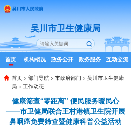
吴川市卫生健康局
首页
机构概况
政务公开
政务服务
互动交流
首页
>
部门导航
>
市政府部门
>
吴川市卫生健康
局
>
工作动态
健康筛查“零距离” 便民服务暖民心
——市卫健局联合王村港镇卫生院开展
鼻咽癌免费筛查暨健康科普公益活动