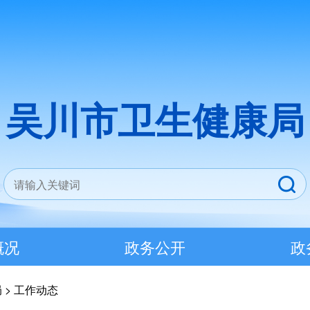
吴川市卫生健康局
概况
政务公开
政
局
>
工作动态