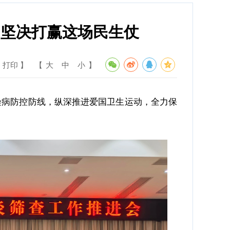
：坚决打赢这场民生仗
 打印 】
【
大
中
小
】
染病防控防线，纵深推进爱国卫生运动，全力保