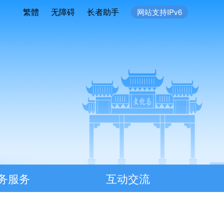
繁體
无障碍
长者助手
网站支持IPv6
务服务
互动交流