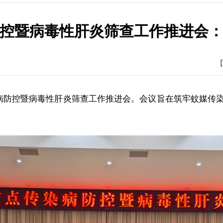
控暨病毒性肝炎筛查工作推进会
【
防控暨病毒性肝炎筛查工作推进会。会议旨在筑牢蚊媒传