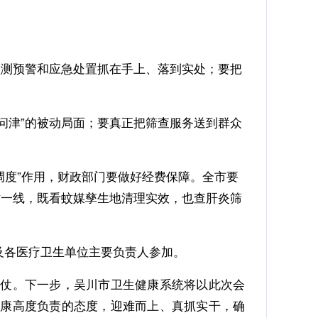
监测预警和应急处置抓在手上、落到实处；要把
问津”的被动局面；要真正把筛查服务送到群众
调度”作用，财政部门要做好经费保障。全市要
插一线，既看蚊媒孳生地清理实效，也查肝炎筛
及各医疗卫生单位主要负责人参加。
生仗。下一步，吴川市卫生健康系统将以此次会
健康高度负责的态度，迎难而上、真抓实干，确