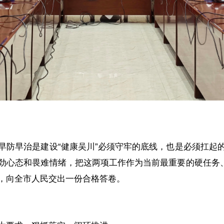
早防早治是建设“健康吴川”必须守牢的底线，也是必须扛起
劲心态和畏难情绪，把这两项工作作为当前最重要的硬任务、
，向全市人民交出一份合格答卷。