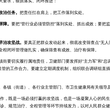
大要求，狠抓落实、闭环推进：
把责任扛在肩上，把工作落到实处。
政治任务。
要把“管行业必须管防控”落到实处、抓出成效；要把
屏障。
要真正把群众发动起来，彻底改变筛查点“无人
早治攻坚战。
全程闭环管理做扎实，确保筛查有成效、治疗有保障。
镇街要切实履行属地责任，卫健部门要发挥好“主力军”和“总
抓共管的工作合力。要建立定期调度机制，组织联合调研组直
。
各镇（街道）、各行业主管部门、市卫生健康局有关领导
作，既是一场必须打赢的攻坚战，也是一场凝聚人心的民
诊、规范治疗、全程管理等环节持续发力，以对人民群众