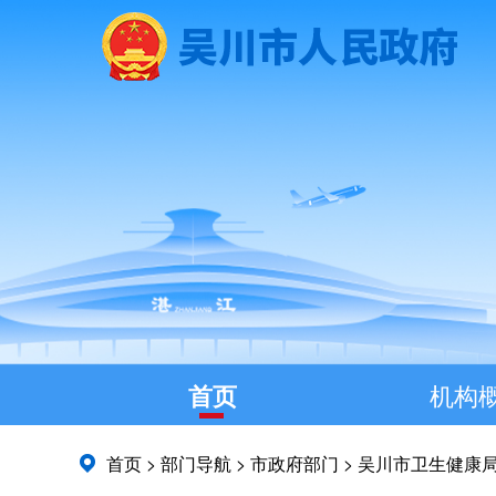
首页
机构
首页
>
部门导航
>
市政府部门
>
吴川市卫生健康