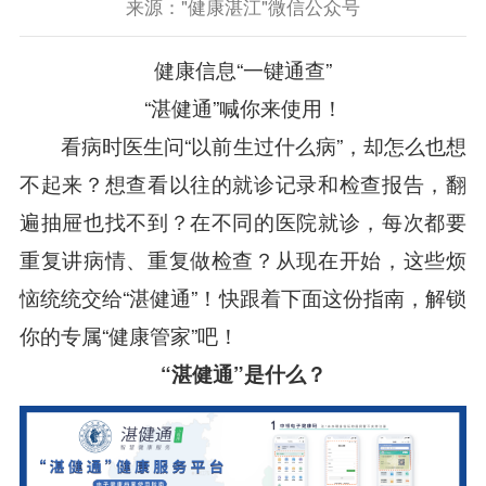
来源："健康湛江"微信公众号
健康信息“一键通查”
“湛健通”喊你来使用！
看病时医生问“以前生过什么病”，却怎么也想
不起来？想查看以往的就诊记录和检查报告，翻
遍抽屉也找不到？在不同的医院就诊，每次都要
重复讲病情、重复做检查？从现在开始，这些烦
恼统统交给“湛健通”！快跟着下面这份指南，解锁
你的专属“健康管家”吧！
“湛健通”是什么？