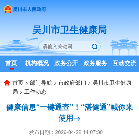
吴川市卫生健康局
首页
机构概况
政务公开
政务服务
互动交流
首页
>
部门导航
>
市政府部门
>
吴川市卫生健康
局
>
工作动态
健康信息“一键通查”！“湛健通”喊你来
使用→
发布日期：2026-04-22 14:07:30