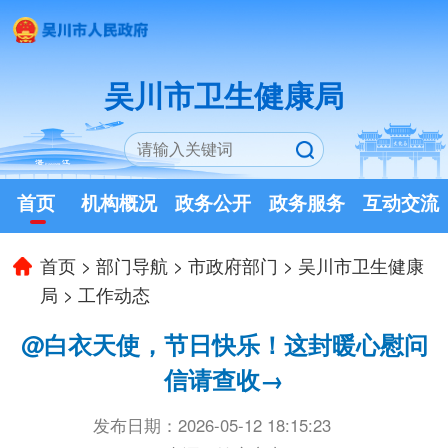
吴川市卫生健康局
首页
机构概况
政务公开
政务服务
互动交流
首页
>
部门导航
>
市政府部门
>
吴川市卫生健康
局
>
工作动态
@白衣天使，节日快乐！这封暖心慰问
信请查收→
发布日期：2026-05-12 18:15:23