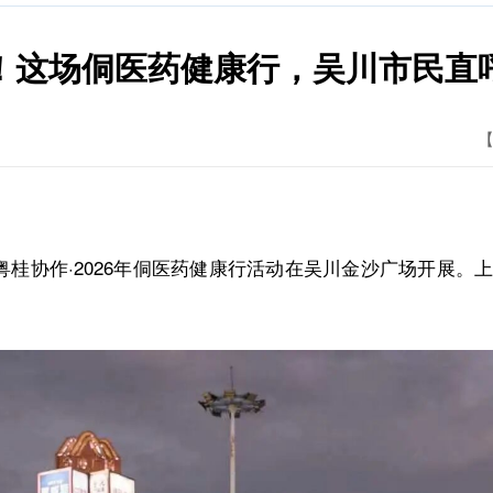
！这场侗医药健康行，吴川市民直呼
【
——粤桂协作·2026年侗医药健康行活动在吴川金沙广场开展