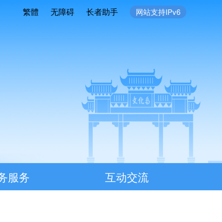
繁體
无障碍
长者助手
网站支持IPv6
务服务
互动交流