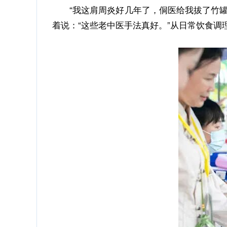
“我这肩周炎好几年了，侗医给我拔了竹
着说：“这些老中医手法真好。”从日常饮食