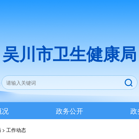
吴川市卫生健康局
概况
政务公开
政
局
>
工作动态