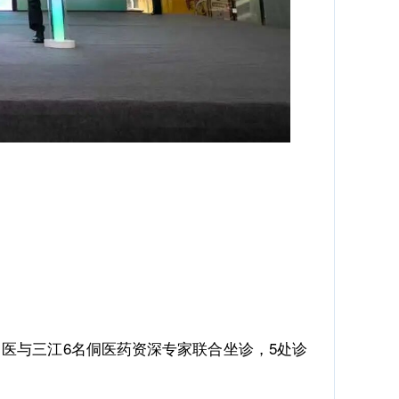
医与三江6名侗医药资深专家联合坐诊，5处诊