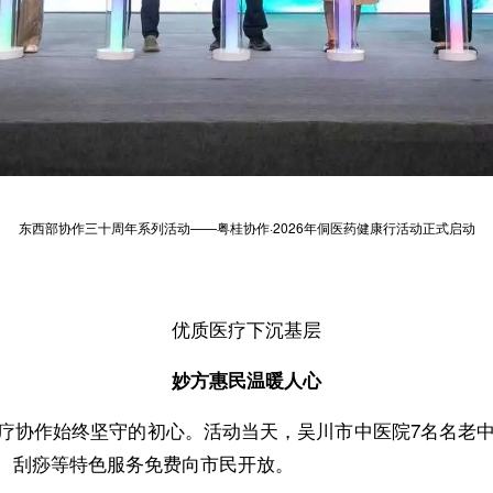
东西部协作三十周年系列活动——粤桂协作·2026年侗医药健康行活动正式启动
优质医疗下沉基层
妙方惠民温暖人心
疗协作始终坚守的初心。活动当天，吴川市中医院7名名老中
、刮痧等特色服务免费向市民开放。