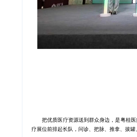
把优质医疗资源送到群众身边，是粤桂医
疗展位前排起长队，问诊、把脉、推拿、拔罐