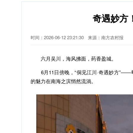
奇遇妙方
时间：2026-06-12 23:21:30
来源：南方农村报
六月吴川，海风拂面，药香盈城。
6月11日傍晚，“侗见江川·奇遇妙方”
的魅力在南海之滨悄然流淌。