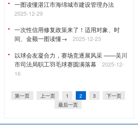
一图读懂湛江市海绵城市建设管理办法
2025-12-29
一次性信用修复政策来了！适用对象、时
间、金额一图读懂→
2025-12-23
以球会友凝合力，赛场竞逐展风采 ——吴川
市司法局职工羽毛球赛圆满落幕
2025-12-
16
第一页
上一页
1
2
3
下一页
最后一页