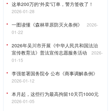
这单200万的“外卖”订单，警方签收了！
2026-01-28
一图读懂《森林草原防灭火条例》
2026-
01-22
2026年吴川市开展《中华人民共和国法治
宣传教育法》普法宣传志愿服务活动
2026-
01-15
李强签署国务院令 公布《商事调解条例》
2026-01-12
本月起，这些行为最高拘留10天罚1000元
2026-01-05