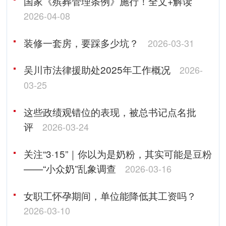
国家《殡葬管理条例》施行！全文+解读
2026-04-08
装修一套房，要踩多少坑？
2026-03-31
吴川市法律援助处2025年工作概况
2026-
03-25
这些政绩观错位的表现，被总书记点名批
评
2026-03-24
关注“3·15”｜你以为是奶粉，其实可能是豆粉
——“小众奶”乱象调查
2026-03-16
女职工怀孕期间，单位能降低其工资吗？
2026-03-10