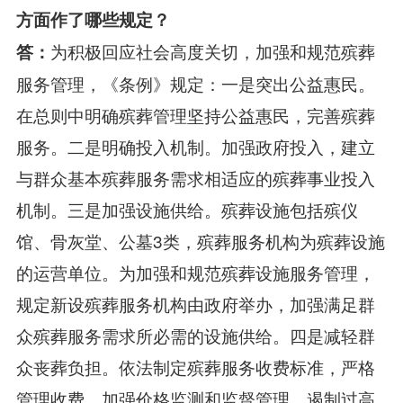
方面作了哪些规定？
为积极回应社会高度关切，加强和规范殡葬
答：
服务管理，《条例》规定：一是突出公益惠民。
在总则中明确殡葬管理坚持公益惠民，完善殡葬
服务。二是明确投入机制。加强政府投入，建立
与群众基本殡葬服务需求相适应的殡葬事业投入
机制。三是加强设施供给。殡葬设施包括殡仪
馆、骨灰堂、公墓3类，殡葬服务机构为殡葬设施
的运营单位。为加强和规范殡葬设施服务管理，
规定新设殡葬服务机构由政府举办，加强满足群
众殡葬服务需求所必需的设施供给。四是减轻群
众丧葬负担。依法制定殡葬服务收费标准，严格
管理收费，加强价格监测和监督管理，遏制过高