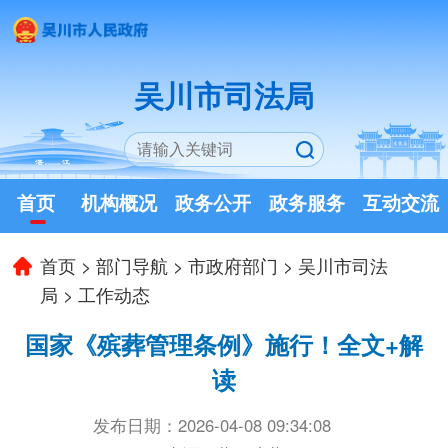
吴川市司法局
首页
机构概况
政务公开
政务服务
互动交流
首页
>
部门导航
>
市政府部门
>
吴川市司法
局
>
工作动态
国家《殡葬管理条例》施行！全文+解
读
发布日期：2026-04-08 09:34:08