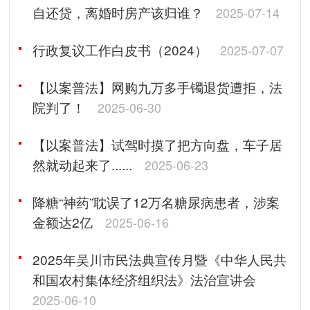
自还贷，离婚时房产该归谁？
2025-07-14
行政复议工作白皮书（2024）
2025-07-07
【以案普法】网购九万多手镯退货遭拒，法
院判了！
2025-06-30
【以案普法】试驾时摸了把方向盘，车子居
然就动起来了......
2025-06-23
降糖“神药”耽误了12万名糖尿病患者，涉案
金额达2亿
2025-06-16
2025年吴川市民法典宣传月暨《中华人民共
和国农村集体经济组织法》法治宣讲会
2025-06-10