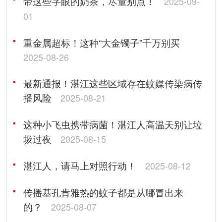
带这些字眼的奶茶，尽量别点！
2025-09-
01
重金属超标！这种“大金镯子”千万别买
2025-08-26
最新通报！湛江这些区域存在蚊媒传染病传
播风险
2025-08-21
这种小飞虫携带病菌！湛江人高温天别让垃
圾过夜
2025-08-15
湛江人，请马上对照行动！
2025-08-12
传播基孔肯雅热的蚊子都是从哪冒出来
的？
2025-08-07