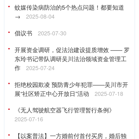
蚊媒传染病防治的5个热点问题！都要知道
→
2025-08-04
倡议书
2025-07-30
开展资金调研，促法治建设提质增效 —— 罗
东玲书记带队调研吴川法治领域资金管理工
作
2025-07-24
拒绝校园欺凌 预防青少年犯罪——吴川市开
展“社区矫正中心开放日”活动
2025-07-18
《无人驾驶航空器飞行管理暂行条例》
2025-07-16
【以案普法】一方婚前付首付买房，婚后独