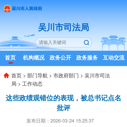
吴川市司法局
首页
机构概况
政务公开
政务服务
互动交流
首页
>
部门导航
>
市政府部门
>
吴川市司法
局
>
工作动态
这些政绩观错位的表现，被总书记点名
批评
发布日期：2026-03-24 15:25:37