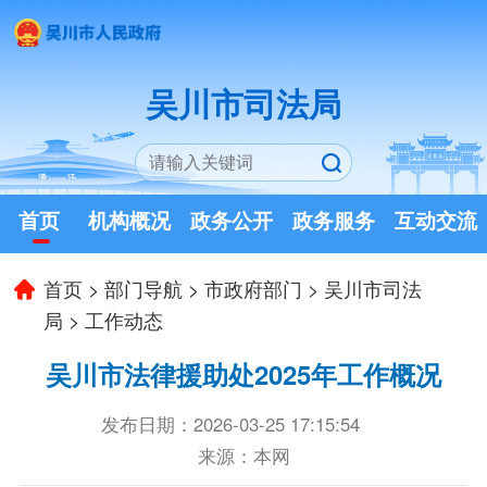
吴川市司法局
首页
机构概况
政务公开
政务服务
互动交流
首页
>
部门导航
>
市政府部门
>
吴川市司法
局
>
工作动态
吴川市法律援助处2025年工作概况
发布日期：2026-03-25 17:15:54
来源：本网