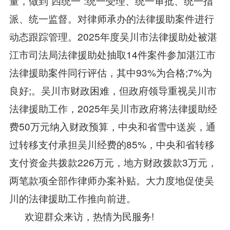
量，做到“四统一”:统一受理、统一审批、统一指
派、统一监督。对律师承办的法律援助案件进行
动态跟踪管理。2025年度吴川市法律援助处被湛
江市司法局法律援助处抽取14件案件参加湛江市
法律援助案件同行评估，其中93%为合格;7%为
良好;。吴川市财政困难，但政府领导重视吴川市
法律援助工作，2025年吴川市政府将法律援助经
费50万元纳入财政预算，中央和省雪中送炭，通
过转移支付承担吴川经费的85%，中央和省转移
支付资金共拨款226万元，地方财政拨款3万元，
两笔款项全部作律师办案补贴。大力度地促使吴
川的法律援助工作推向前进。
欢迎群众来访，热情为民服务!