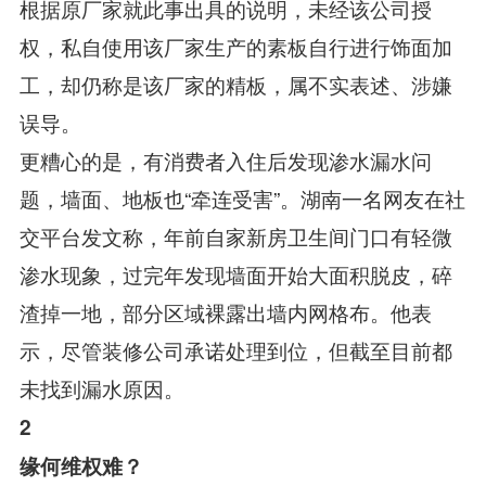
根据原厂家就此事出具的说明，未经该公司授
权，私自使用该厂家生产的素板自行进行饰面加
工，却仍称是该厂家的精板，属不实表述、涉嫌
误导。
更糟心的是，有消费者入住后发现渗水漏水问
题，墙面、地板也“牵连受害”。湖南一名网友在社
交平台发文称，年前自家新房卫生间门口有轻微
渗水现象，过完年发现墙面开始大面积脱皮，碎
渣掉一地，部分区域裸露出墙内网格布。他表
示，尽管装修公司承诺处理到位，但截至目前都
未找到漏水原因。
2
缘何维权难？