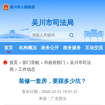
吴川市司法局
首页
机构概况
政务公开
政务服务
互动交流
首页
>
部门导航
>
市政府部门
>
吴川市司法
局
>
工作动态
装修一套房，要踩多少坑？
发布日期：2026-03-31 15:01:31
来源：广东普法