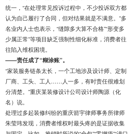
统一，“在处理常见投诉过程中，不少投诉双方都
认为自己履行了合同，但对结果就是不满意。”多
名业内人士也表示，“缝隙多大算不合格”“形变多
少属正常”等项目缺乏强制性细化标准，消费者往
往陷入维权困境。
——责任成了“糊涂账”。
“家装服务链条太长，一个工地涉及设计师、定制
厂商、工头、工人……人一多，有时责任很难划
分清楚。”重庆某装修设计公司设计师陶源（化
名）说。
处理过多起装修纠纷的重庆箭宇律师事务所律师
朱莹玮发现，消费者维权时最头疼的是证据收集
与固定。比如，推销时所说的“全包”“零增项”“进口