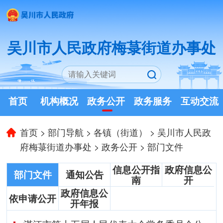
吴川市人民政府梅菉街道办事处
首页
机构概况
政务公开
政务服务
互动交流
首页
>
部门导航
>
各镇（街道）
>
吴川市人民政
府梅菉街道办事处
>
政务公开
>
部门文件
信息公开指
政府信息公
部门文件
通知公告
南
开
政府信息公
依申请公开
开年报