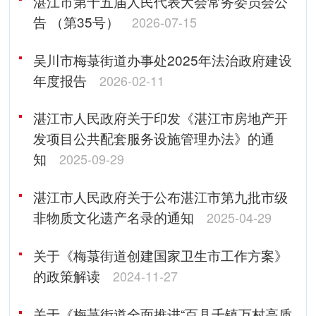
湛江市第十五届人民代表大会常务委员会公
告 （第35号）
2026-07-15
吴川市梅菉街道办事处2025年法治政府建设
年度报告
2026-02-11
湛江市人民政府关于印发《湛江市房地产开
发项目公共配套服务设施管理办法》的通
知
2025-09-29
湛江市人民政府关于公布湛江市第九批市级
非物质文化遗产名录的通知
2025-04-29
关于《梅菉街道创建国家卫生市工作方案》
的政策解读
2024-11-27
关于《梅菉街道全面推进“百县千镇万村高质