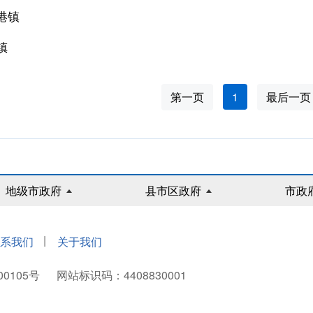
港镇
镇
第一页
1
最后一页
地级市政府
县市区政府
市政
|
系我们
关于我们
00105号
网站标识码：4408830001