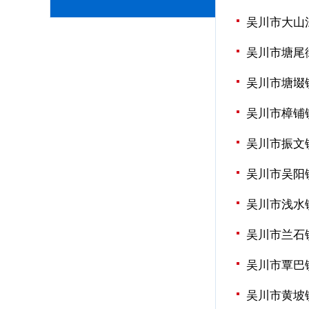
吴川市大山
吴川市塘尾
吴川市塘㙍
吴川市樟铺
吴川市振文
吴川市吴阳
吴川市浅水
吴川市兰石
吴川市覃巴
吴川市黄坡