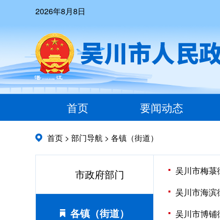
2026年8月8日
首页
要闻动态
首页
>
部门导航
>
各镇（街道）
吴川市梅菉
市政府部门
吴川市海滨
各镇（街道）
吴川市博铺