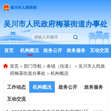
吴川市人民政府梅菉街道办事处
首页
机构概况
政务公开
政务服务
互动交流
首页
>
部门导航
>
各镇（街道）
>
吴川市人民政
府梅菉街道办事处
>
机构概况
工作动态
机构概况
政务公开
政务服务
互动交流