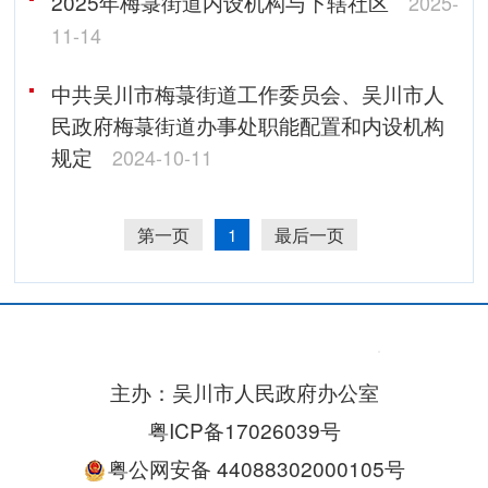
2025年梅菉街道内设机构与下辖社区
2025-
11-14
中共吴川市梅菉街道工作委员会、吴川市人
民政府梅菉街道办事处职能配置和内设机构
规定
2024-10-11
第一页
1
最后一页
主办：吴川市人民政府办公室
粤ICP备17026039号
粤公网安备 44088302000105号