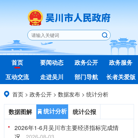
首页
要闻动态
政务公开
政务服务
互动交流
走进吴川
部门导航
长者关爱版
首页
>
政务公开
>
数据发布
>
统计分析
统计分析
数据图解
统计公报
2026年1-6月吴川市主要经济指标完成情
况
2026-08-03