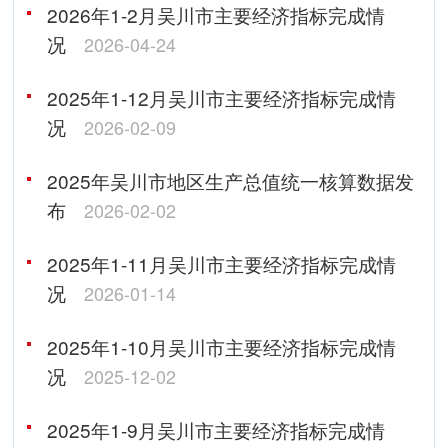
2026年1-2月吴川市主要经济指标完成情
况
2026-04-24
2025年1-12月吴川市主要经济指标完成情
况
2026-02-09
2025年吴川市地区生产总值统一核算数据发
布
2026-02-02
2025年1-11月吴川市主要经济指标完成情
况
2026-01-14
2025年1-10月吴川市主要经济指标完成情
况
2025-12-02
2025年1-9月吴川市主要经济指标完成情