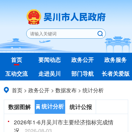
首页
要闻动态
政务公开
政务服务
互动交流
走进吴川
部门导航
长者关爱版
首页
>
政务公开
>
数据发布
>
统计分析
统计分析
数据图解
统计公报
2026年1-6月吴川市主要经济指标完成情
况
2026-08-03