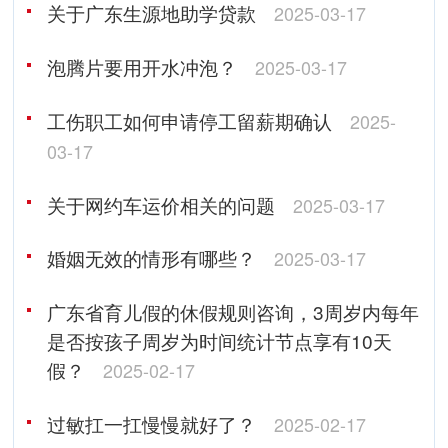
关于广东生源地助学贷款
2025-03-17
泡腾片要用开水冲泡？
2025-03-17
工伤职工如何申请停工留薪期确认
2025-
03-17
关于网约车运价相关的问题
2025-03-17
婚姻无效的情形有哪些？
2025-03-17
广东省育儿假的休假规则咨询，3周岁内每年
是否按孩子周岁为时间统计节点享有10天
假？
2025-02-17
过敏扛一扛慢慢就好了？
2025-02-17