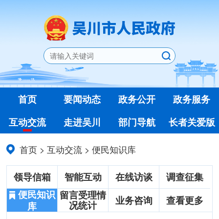
首页
要闻动态
政务公开
政务服务
互动交流
走进吴川
部门导航
长者关爱版
首页
>
互动交流
>
便民知识库
领导信箱
智能互动
在线访谈
调查征集
便民知识
留言受理情
业务咨询
查看更多
况统计
库