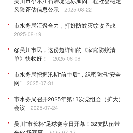
吴川市小东江石碧堤达标加固工程社会稳定
风险评估信息公示
2025-08-22
市水务局汇聚合力，打好防蚊灭蚊攻坚战
2025-08-19
@吴川市民，这份超详细的《家庭防蚊清
单》快收好！
2025-08-08
市水务局把握汛期“前中后”，织密防汛“安全
网”
2025-07-31
市水务局召开2025年第13次党组会（扩大）
会议
2025-07-24
吴川“市长杯”足球赛今日开幕！32支队伍带
来64场赛事
2025-07-17