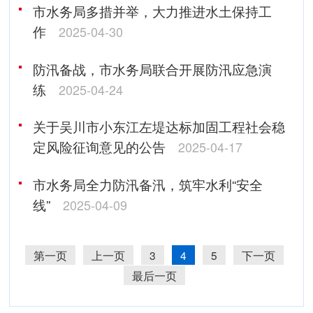
市水务局多措并举，大力推进水土保持工
作
2025-04-30
防汛备战，市水务局联合开展防汛应急演
练
2025-04-24
关于吴川市小东江左堤达标加固工程社会稳
定风险征询意见的公告
2025-04-17
市水务局全力防汛备汛，筑牢水利“安全
线”
2025-04-09
第一页
上一页
3
4
5
下一页
最后一页