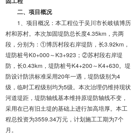
固工程
二、项目概况
1、项目概况：本工程位于吴川市长岐镇博历
村和苏村。本次加固堤防总长度4.35km，共两
段，分别为：①博历村段右岸堤防，长3.92km，
堤防桩号K0+000～K3+923；②苏村段右岸堤
防，长0.43km，堤防桩号K4+200～K4+630。堤
防设计防洪标准采用20年一遇，堤防级别为4
级，临时工程级别均为5级。本次治理仍维持现状
河道堤距，堤防轴线基本维持原堤防轴线不变，
采用在已有旧土堤的基础上进行加高培厚。本工
程总投资为3559.34万元，计划施工工期为7个
月。