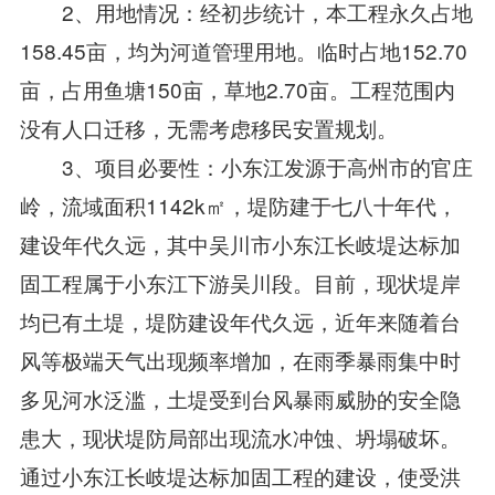
2、用地情况：经初步统计，本工程永久占地
158.45亩，均为河道管理用地。临时占地152.70
亩，占用鱼塘150亩，草地2.70亩。工程范围内
没有人口迁移，无需考虑移民安置规划。
3、项目必要性：小东江发源于高州市的官庄
岭，流域面积1142k㎡，堤防建于七八十年代，
建设年代久远，其中吴川市小东江长岐堤达标加
固工程属于小东江下游吴川段。目前，现状堤岸
均已有土堤，堤防建设年代久远，近年来随着台
风等极端天气出现频率增加，在雨季暴雨集中时
多见河水泛滥，土堤受到台风暴雨威胁的安全隐
患大，现状堤防局部出现流水冲蚀、坍塌破坏。
通过小东江长岐堤达标加固工程的建设，使受洪