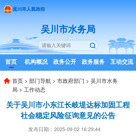
吴川市水务局
首页
机构概况
政务公开
政务服务
互动交流
首页
>
部门导航
>
市政府部门
>
吴川市水务
局
>
工作动态
关于吴川市小东江长岐堤达标加固工程
社会稳定风险征询意见的公告
发布日期：2025-09-02 16:29:44