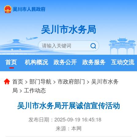
吴川市水务局
首页
机构概况
政务公开
政务服务
互动交流
首页
>
部门导航
>
市政府部门
>
吴川市水务
局
>
工作动态
吴川市水务局开展诚信宣传活动
发布日期：2025-09-19 16:45:18
来源：本网