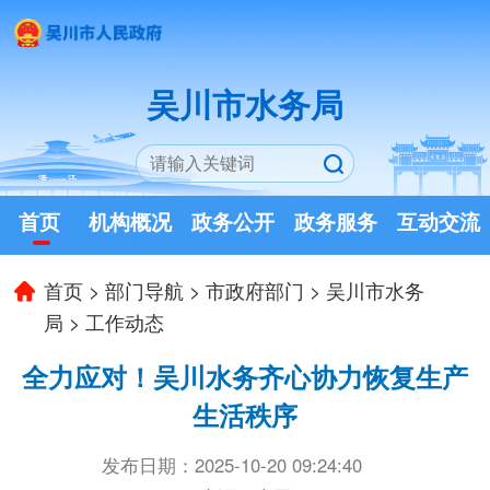
吴川市水务局
首页
机构概况
政务公开
政务服务
互动交流
首页
>
部门导航
>
市政府部门
>
吴川市水务
局
>
工作动态
全力应对！吴川水务齐心协力恢复生产
生活秩序
发布日期：2025-10-20 09:24:40